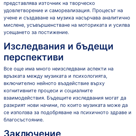
представлява източник на творческо
удовлетворение и самореализация. Процесът на
учене и създаване на музика насърчава аналитично
мислене, усъвършенстване на моториката и усилва
усещането за постижение.
Изследвания и бъдещи
перспективи
Все още има много неизследвани аспекти на
връзката между музиката и психологията,
включително нейното въздействие върху
когнитивните процеси и социалните
взаимодействия. Бъдещите изследвания могат да
разкрият нови начини, по които музиката може да
се използва за подобряване на психичното здраве и
благосъстояние.
Заключение