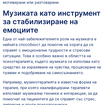
мотивирани или разтоварени.
Музиката като инструмент
за стабилизиране на
емоциите
Една от най-забележителните роли на музиката е
нейната способност да помогне на хората да се
справят с емоционални трудности и стресови
ситуации. Това е особено важно в областта на
психотерапията, където музиката се използва като
средство за изразяване на чувства, процесиране на
травми и подобряване на самосъзнанието.
Например, музикотерапията е известна форма на
терапия, при която квалифицирани терапевти
използват музикални техники и интеракции, за да
помогнат на пациентите да се справят със стрес,
депресия и други психологически