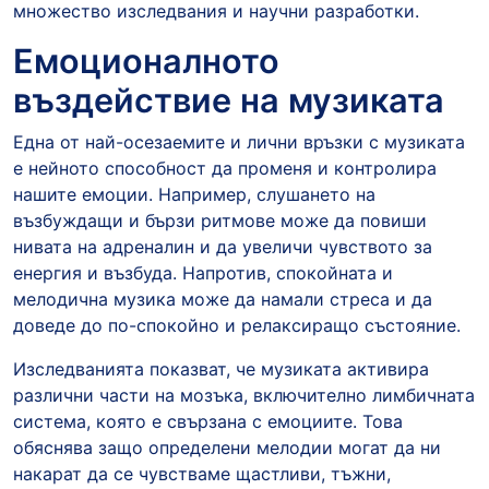
множество изследвания и научни разработки.
Емоционалното
въздействие на музиката
Една от най-осезаемите и лични връзки с музиката
е нейното способност да променя и контролира
нашите емоции. Например, слушането на
възбуждащи и бързи ритмове може да повиши
нивата на адреналин и да увеличи чувството за
енергия и възбуда. Напротив, спокойната и
мелодична музика може да намали стреса и да
доведе до по-спокойно и релаксиращо състояние.
Изследванията показват, че музиката активира
различни части на мозъка, включително лимбичната
система, която е свързана с емоциите. Това
обяснява защо определени мелодии могат да ни
накарат да се чувстваме щастливи, тъжни,