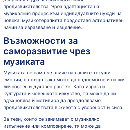
предизвикателства. Чрез адаптацията на
музикалния процес към индивидуалните нужди на
човека, музикотерапията предоставя алтернативен
начин за изразяване и изцеление.
Възможности за
саморазвитие чрез
музиката
Музиката не само че влияе на нашите текущи
емоции, но също така може да подпомогне и нашия
личностен и духовен растеж. Като израз на
културата и човешкото изкуство, тя може да ни
вдъхновява и мотивира да преодоляваме
предизвикателствата в живота с увереност и сила.
За тези, които се занимават с музикално
изпълнение или композиране, тя може да