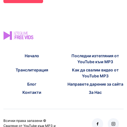
Начало
Последни изтегляния от
YouTube към MP3
Транслитерация
Как да свалим видео от
YouTube MP3
Блог
Направете дарение за сайта
Контакти
За Нас
Всички права запазени ©
Сваляне от YouTube към MP3 и