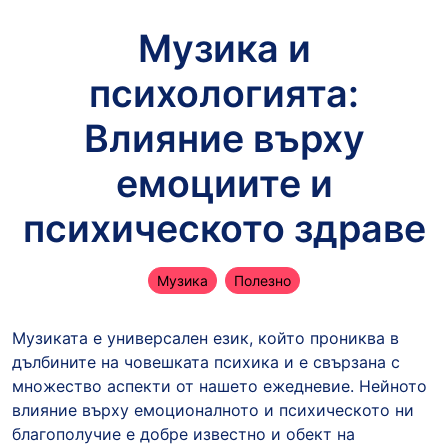
Музика и
психологията:
Влияние върху
емоциите и
психическото здраве
Музика
Полезно
Музиката е универсален език, който прониква в
дълбините на човешката психика и е свързана с
множество аспекти от нашето ежедневие. Нейното
влияние върху емоционалното и психическото ни
благополучие е добре известно и обект на