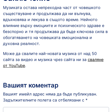
Музиката остава непреходна част от човешкото
съществуване и продължава да ни вълнува,
вдъхновява и лекува в същото време. Нейното
влияние върху емоциите и психическото здраве е
безспорно и тя продължава да бъде ключова сила в
обогатяването на човешката емоционална и
духовна реалност.
Може да свалите най-новата музика от над 50
сайта за видео и музика чрез сайта ни за
сваляне
от YouTube
.
Вашият коментар
Вашият имейл адрес няма да бъде публикуван.
Задължителните полета са отбелязани с
*