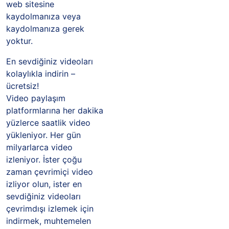
web sitesine
kaydolmanıza veya
kaydolmanıza gerek
yoktur.
En sevdiğiniz videoları
kolaylıkla indirin –
ücretsiz!
Video paylaşım
platformlarına her dakika
yüzlerce saatlik video
yükleniyor. Her gün
milyarlarca video
izleniyor. İster çoğu
zaman çevrimiçi video
izliyor olun, ister en
sevdiğiniz videoları
çevrimdışı izlemek için
indirmek, muhtemelen