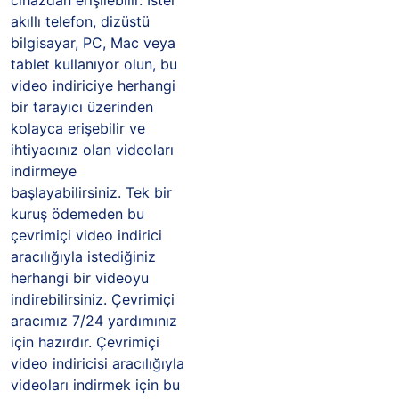
cihazdan erişilebilir. İster
akıllı telefon, dizüstü
bilgisayar, PC, Mac veya
tablet kullanıyor olun, bu
video indiriciye herhangi
bir tarayıcı üzerinden
kolayca erişebilir ve
ihtiyacınız olan videoları
indirmeye
başlayabilirsiniz. Tek bir
kuruş ödemeden bu
çevrimiçi video indirici
aracılığıyla istediğiniz
herhangi bir videoyu
indirebilirsiniz. Çevrimiçi
aracımız 7/24 yardımınız
için hazırdır. Çevrimiçi
video indiricisi aracılığıyla
videoları indirmek için bu