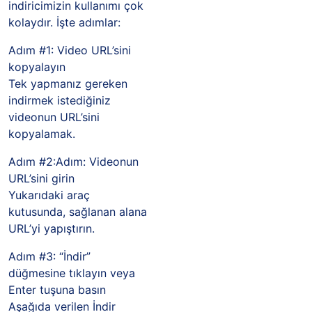
indiricimizin kullanımı çok
kolaydır. İşte adımlar:
Adım #1: Video URL’sini
kopyalayın
Tek yapmanız gereken
indirmek istediğiniz
videonun URL’sini
kopyalamak.
Adım #2:Adım: Videonun
URL’sini girin
Yukarıdaki araç
kutusunda, sağlanan alana
URL’yi yapıştırın.
Adım #3: “İndir”
düğmesine tıklayın veya
Enter tuşuna basın
Aşağıda verilen İndir