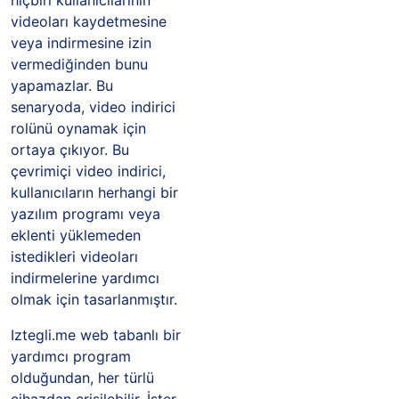
hiçbiri kullanıcılarının
videoları kaydetmesine
veya indirmesine izin
vermediğinden bunu
yapamazlar. Bu
senaryoda, video indirici
rolünü oynamak için
ortaya çıkıyor. Bu
çevrimiçi video indirici,
kullanıcıların herhangi bir
yazılım programı veya
eklenti yüklemeden
istedikleri videoları
indirmelerine yardımcı
olmak için tasarlanmıştır.
Iztegli.me web tabanlı bir
yardımcı program
olduğundan, her türlü