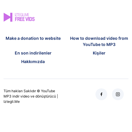
Make a donation to website
How to download video from
YouTube to MP3
En son indirilenler
Kişiler
Hakkımızda
Tüm hakları Saklıdır © YouTube
MP3 indir video ve dönüştürücü |
Iztegli.Me