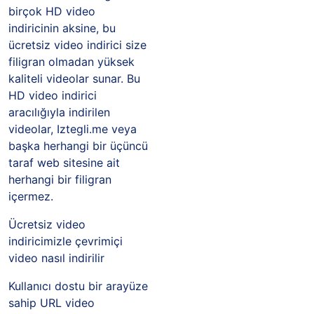
birçok HD video
indiricinin aksine, bu
ücretsiz video indirici size
filigran olmadan yüksek
kaliteli videolar sunar. Bu
HD video indirici
aracılığıyla indirilen
videolar, Iztegli.me veya
başka herhangi bir üçüncü
taraf web sitesine ait
herhangi bir filigran
içermez.
Ücretsiz video
indiricimizle çevrimiçi
video nasıl indirilir
Kullanıcı dostu bir arayüze
sahip URL video