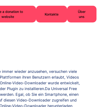
 a donation to
Über
Kontakte
website
uns
te immer wieder anzusehen, versuchen viele
Plattformen ihren Benutzern erlaubt, Videos
r Online-Video-Downloader wurde entwickelt,
 Plugin zu installieren.Da Universal Free
werden. Egal, ob Sie ein Smartphone, einen
auf diesen Video-Downloader zugreifen und
 Online-Video-Downloader herunterladen,