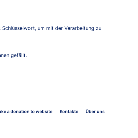
 Schlüsselwort, um mit der Verarbeitung zu
nen gefällt.
ke a donation to website
Kontakte
Über uns