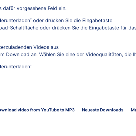
n
s dafür vorgesehene Feld ein.
„Herunterladen“ oder drücken Sie die Eingabetaste
ad-Schaltfläche oder drücken Sie die Eingabetaste für das
nterzuladenden Videos aus
m Download an. Wählen Sie eine der Videoqualitäten, die Ih
Herunterladen“.
ownload video from YouTube to MP3
Neueste Downloads
Ma