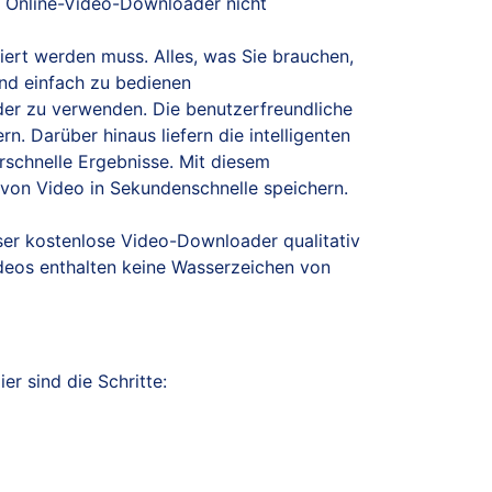
n Online-Video-Downloader nicht
liert werden muss. Alles, was Sie brauchen,
und einfach zu bedienen
er zu verwenden. Die benutzerfreundliche
. Darüber hinaus liefern die intelligenten
rschnelle Ergebnisse. Mit diesem
 von Video in Sekundenschnelle speichern.
eser kostenlose Video-Downloader qualitativ
eos enthalten keine Wasserzeichen von
r sind die Schritte: