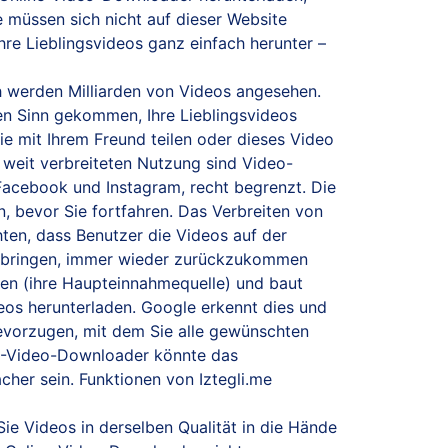
e müssen sich nicht auf dieser Website
re Lieblingsvideos ganz einfach herunter –
 werden Milliarden von Videos angesehen.
den Sinn gekommen, Ihre Lieblingsvideos
ie mit Ihrem Freund teilen oder dieses Video
 weit verbreiteten Nutzung sind Video-
Facebook und Instagram, recht begrenzt. Die
n, bevor Sie fortfahren. Das Verbreiten von
hten, dass Benutzer die Videos auf der
 zu bringen, immer wieder zurückzukommen
aten (ihre Haupteinnahmequelle) und baut
eos herunterladen. Google erkennt dies und
bevorzugen, mit dem Sie alle gewünschten
HD-Video-Downloader könnte das
her sein. Funktionen von Iztegli.me
e Videos in derselben Qualität in die Hände