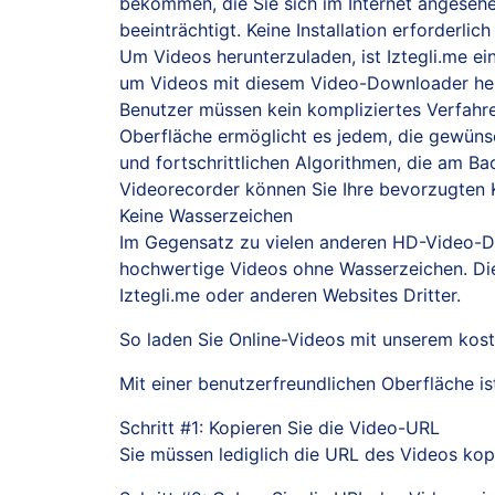
bekommen, die Sie sich im Internet angeseh
beeinträchtigt. Keine Installation erforderlich
Um Videos herunterzuladen, ist Iztegli.me ein
um Videos mit diesem Video-Downloader herun
Benutzer müssen kein kompliziertes Verfahr
Oberfläche ermöglicht es jedem, die gewünsch
und fortschrittlichen Algorithmen, die am B
Videorecorder können Sie Ihre bevorzugten K
Keine Wasserzeichen
Im Gegensatz zu vielen anderen HD-Video-Dow
hochwertige Videos ohne Wasserzeichen. Di
Iztegli.me oder anderen Websites Dritter.
So laden Sie Online-Videos mit unserem kos
Mit einer benutzerfreundlichen Oberfläche is
Schritt #1: Kopieren Sie die Video-URL
Sie müssen lediglich die URL des Videos kop