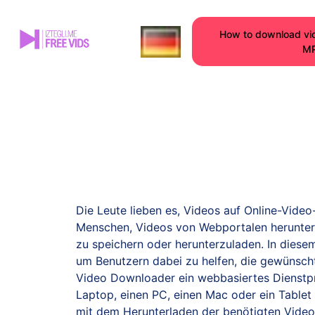
How to download vi
M
Die Leute lieben es, Videos auf Online-Vide
Menschen, Videos von Webportalen herunterzu
zu speichern oder herunterzuladen. In diese
um Benutzern dabei zu helfen, die gewünscht
Video Downloader ein webbasiertes Dienstpr
Laptop, einen PC, einen Mac oder ein Table
mit dem Herunterladen der benötigten Video